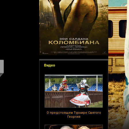
Видео
О предстоящем Турнире Святого
Георгия