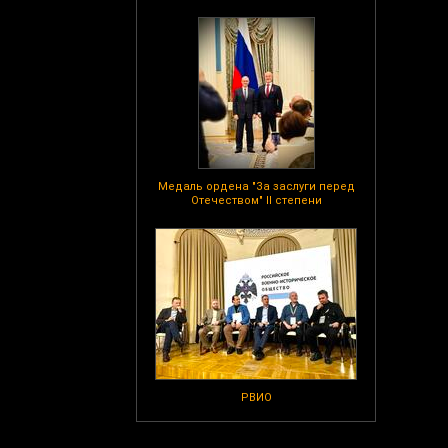
Медаль ордена "За заслуги перед
Отечеством" II степени
РВИО