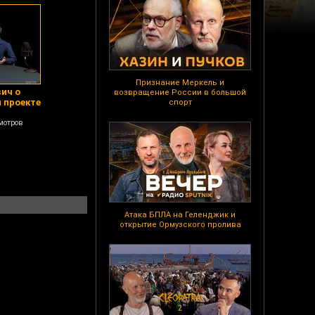
Признание Меркель и
ич о
возвращение России в большой
 проекте
спорт
мотров
Атака БПЛА на Геленджик и
открытие Ормузского пролива