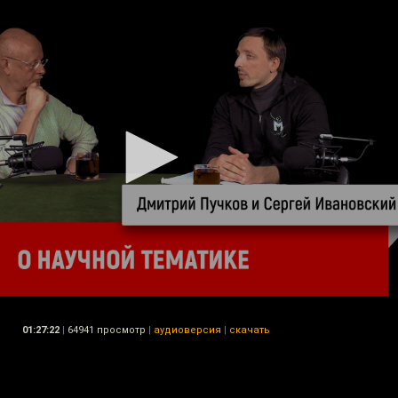
01:27:22
|
64941 просмотр
|
аудиоверсия
|
скачать