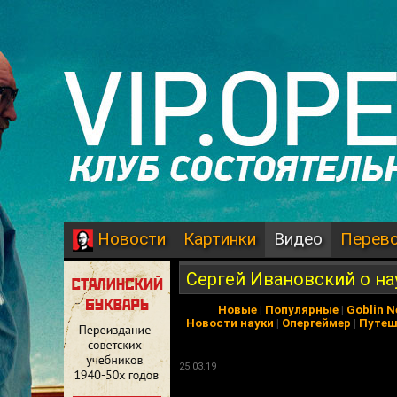
Картинки
Видео
Перев
Новости
Сергей Ивановский о на
Новые
|
Популярные
|
Goblin 
Новости науки
|
Опергеймер
|
Путеш
25.03.19