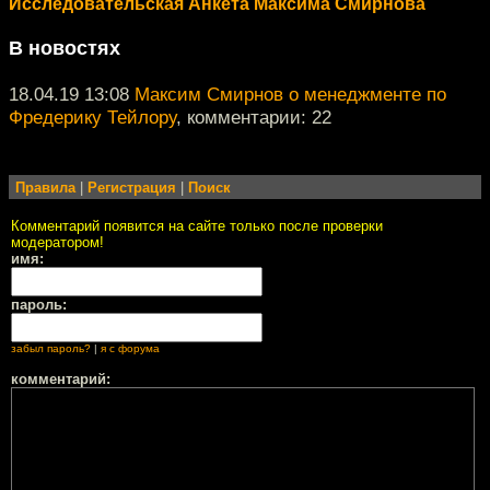
Исследовательская Анкета Максима Смирнова
В новостях
18.04.19 13:08
Максим Смирнов о менеджменте по
Фредерику Тейлору
, комментарии: 22
Правила
|
Регистрация
|
Поиск
Комментарий появится на сайте только после проверки
модератором!
имя:
пароль:
забыл пароль?
|
я с форума
комментарий: