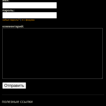
имя:
пароль:
забыл пароль?
|
я с форума
комментарий:
полезные ссылки