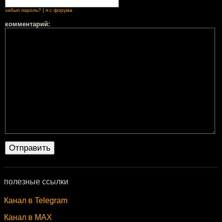
забыл пароль?
|
я с форума
комментарий:
полезные ссылки
Канал в Telegram
Канал в MAX