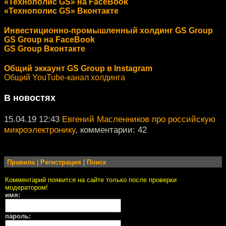
«Технополис GS» на FaceBook
«Технополис GS» Вконтакте
Инвестиционно-промышленный холдинг GS Group
GS Group на FaceBook
GS Group Вконтакте
Общий эккаунт GS Group в Instagram
Общий YouTube-канал холдинга
В новостях
15.04.19 12:43
Евгений Масленников про российскую
микроэлектронику
, комментарии: 42
Правила
|
Регистрация
|
Поиск
Комментарий появится на сайте только после проверки
модератором!
имя:
пароль: