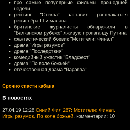
про самые популярные фильмы прошедшей
недели
рейтинг "Стекла" заставил расплакаться
режиссёра Шьямалана
британские журналисты обнаружили в
"Балканском рубеже" лживую пропаганду Путина
фантастический боевик "Мстители: Финал"
драма "Игры разумов"
драма "Последствия"
комедийный ужастик "Бладфест"
драма "По воле божьей"
отечественная драма "Варавва"
Срочно спасти кабана
В новостях
27.04.19 12:28
Синий Фил 287: Мстители: Финал,
Игры разумов, По воле божьей
, комментарии: 10