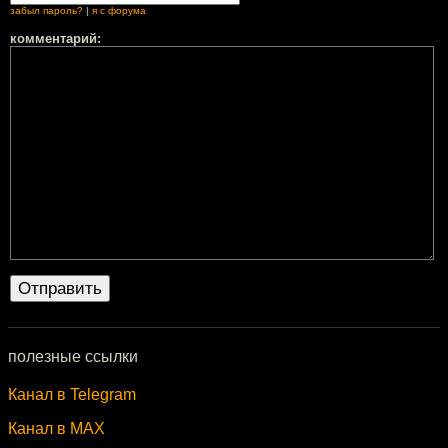
забыл пароль?
|
я с форума
комментарий:
полезные ссылки
Канал в Telegram
Канал в MAX