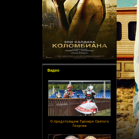
Видео
О предстоящем Турнире Святого
Георгия