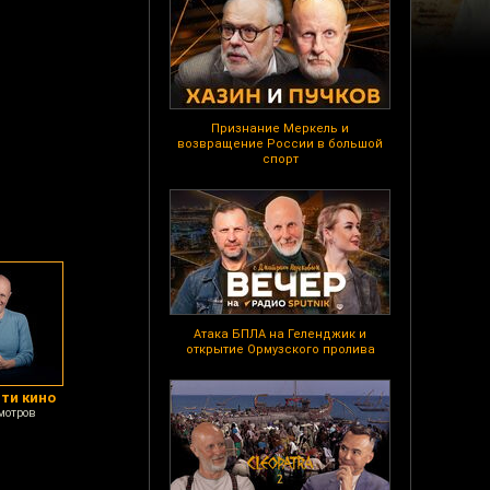
Признание Меркель и
возвращение России в большой
спорт
Атака БПЛА на Геленджик и
открытие Ормузского пролива
сти кино
мотров