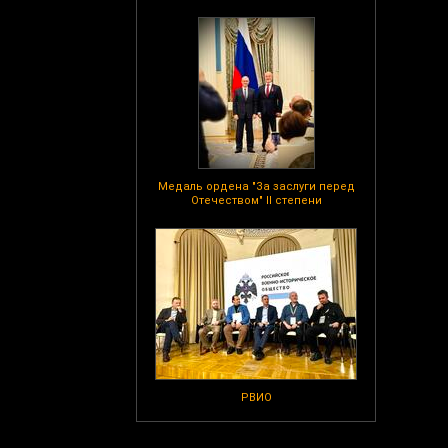
Медаль ордена "За заслуги перед
Отечеством" II степени
РВИО