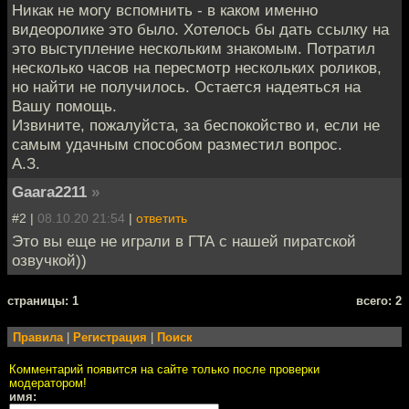
Никак не могу вспомнить - в каком именно
видеоролике это было. Хотелось бы дать ссылку на
это выступление нескольким знакомым. Потратил
несколько часов на пересмотр нескольких роликов,
но найти не получилось. Остается надеяться на
Вашу помощь.
Извините, пожалуйста, за беспокойство и, если не
самым удачным способом разместил вопрос.
А.З.
Gaara2211
»
#2 |
08.10.20 21:54
|
ответить
Это вы еще не играли в ГТА с нашей пиратской
озвучкой))
cтраницы: 1
всего: 2
Правила
|
Регистрация
|
Поиск
Комментарий появится на сайте только после проверки
модератором!
имя: