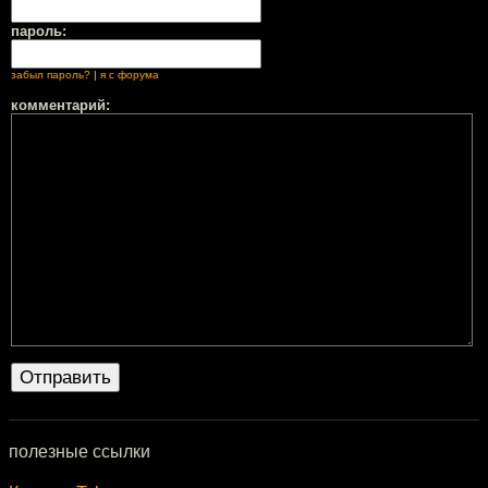
пароль:
забыл пароль?
|
я с форума
комментарий:
полезные ссылки