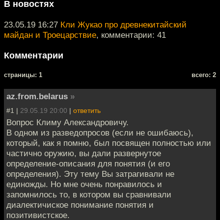
В новостях
23.05.19 16:27
Кли Жукао про древнекитайский
майдан и Троецарствие
, комментарии: 41
Комментарии
cтраницы: 1
всего: 2
az.from.belarus
»
#1 |
29.05.19 20:00
|
ответить
Вопрос Климу Александровичу.
В одном из разведопросов (если не ошибаюсь),
который, как я помню, был посвящен полностью или
частично оружию, вы дали развернутое
определение-описания для понятия (и его
определения). Эту тему Вы затрагивали не
единожды. Но мне очень понравилось и
запомнилось то, в котором вы сравнивали
диалектичиское понимание понятия и
позитивистское.