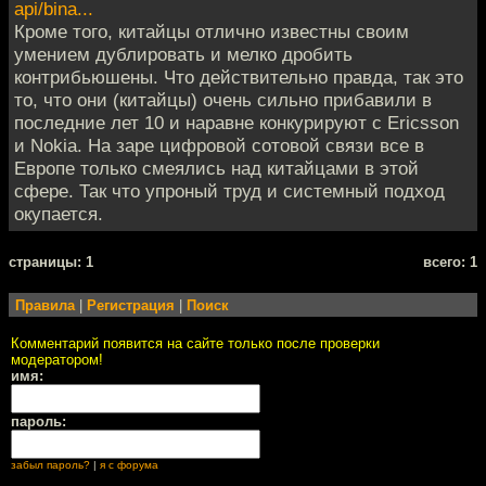
api/bina...
Кроме того, китайцы отлично известны своим
умением дублировать и мелко дробить
контрибьюшены. Что действительно правда, так это
то, что они (китайцы) очень сильно прибавили в
последние лет 10 и наравне конкурируют с Ericsson
и Nokia. На заре цифровой сотовой связи все в
Европе только смеялись над китайцами в этой
сфере. Так что упроный труд и системный подход
окупается.
cтраницы: 1
всего: 1
Правила
|
Регистрация
|
Поиск
Комментарий появится на сайте только после проверки
модератором!
имя:
пароль:
забыл пароль?
|
я с форума