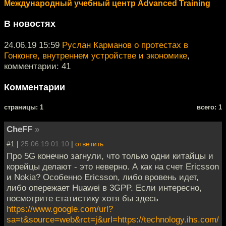
Международный учебный центр Advanced Training
В новостях
24.06.19 15:59
Руслан Карманов о протестах в
Гонконге, внутреннем устройстве и экономике
,
комментарии: 41
Комментарии
cтраницы: 1
всего: 1
CheFF
»
#1 |
25.06.19 01:10
|
ответить
Про 5G конечно загнули, что только одни китайцы и
корейцы делают - это неверно. А как на счет Ericsson
и Nokia? Особенно Ericsson, либо вровень идет,
либо опережает Huawei в 3GPP. Если интересно,
посмотрите статистику хотя бы здесь
https://www.google.com/url?
sa=t&source=web&rct=j&url=https://technology.ihs.com/