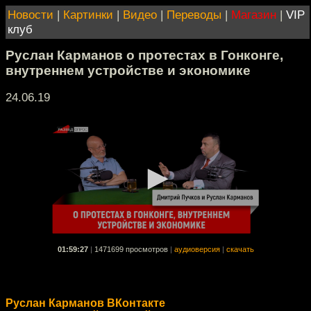
Новости
|
Картинки
|
Видео
|
Переводы
|
Магазин
|
VIP
клуб
Руслан Карманов о протестах в Гонконге,
внутреннем устройстве и экономике
24.06.19
01:59:27
|
1471699 просмотров
|
аудиоверсия
|
скачать
Руслан Карманов ВКонтакте