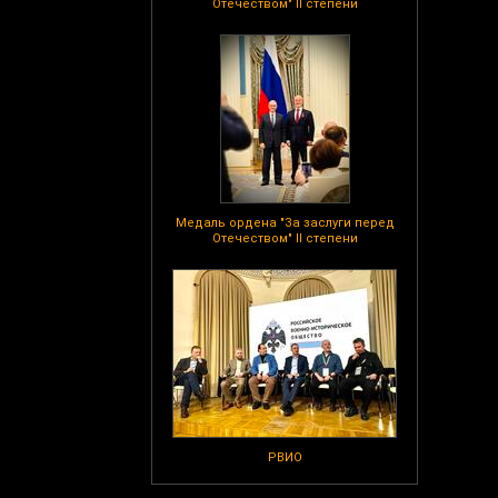
Отечеством" II степени
Медаль ордена "За заслуги перед
Отечеством" II степени
РВИО