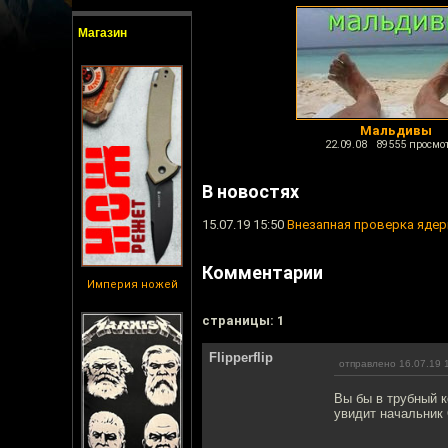
Магазин
Мальдивы
22.09.08 89555 просмо
В новостях
15.07.19 15:50
Внезапная проверка ядер
Комментарии
Империя ножей
cтраницы: 1
Flipperflip
отправлено 16.07.19 
Вы бы в трубный к
увидит начальник