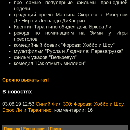
про самые популярные фильмы прошедшей
недели
грядущий проект Мартина Скорсезе с Робертом
Де Ниро и Леонардо ДиКаприо
Квентин Тарантино обидел дочь Брюса Ли
рекорд по номинациям на Эмми у Игры
престолов
комедийный боевик "Форсаж: Хоббс и Шоу"
мультфильм "Русла и Людмила: Перезагрузка"
фильм ужасов "Вельзевул"
комедия "Как отмыть миллион"
Срочно выжать газ!
В новостях
03.08.19 12:53
Синий Фил 300: Форсаж: Хоббс и Шоу,
Брюс Ли и Тарантино
, комментарии: 16
Правила
|
Регистрация
|
Поиск