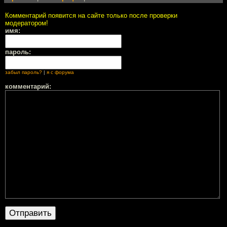
Комментарий появится на сайте только после проверки
модератором!
имя:
пароль:
забыл пароль?
|
я с форума
комментарий: