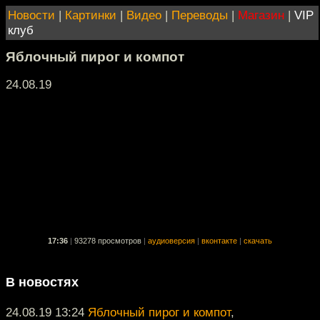
Новости
|
Картинки
|
Видео
|
Переводы
|
Магазин
|
VIP
клуб
Яблочный пирог и компот
24.08.19
17:36
|
93278 просмотров
|
аудиоверсия
|
вконтакте
|
скачать
В новостях
24.08.19 13:24
Яблочный пирог и компот
,