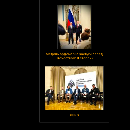
Медаль ордена "За заслуги перед
Отечеством" II степени
РВИО