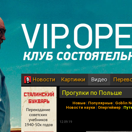
Картинки
Видео
Перев
Новости
Прогулки по Польше
Новые
|
Популярные
|
Goblin 
Новости науки
|
Опергеймер
|
Пут
12.09.19