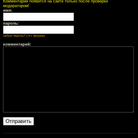
Комментарий появится на сайте только после проверки
модератором!
имя:
пароль:
забыл пароль?
|
я с форума
комментарий: