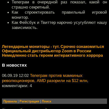
Телеграм в очередной раз показал, какой он
страшно секретный.
Как спроектировать правильный игровой
монитор.
Как Фейсбук и Твиттер нарочно усугубляют нашу
зависимость.
Легендарные мониторы - тут. Срочно ознакомиться
Официальный дистрибьютор Zoom в России
Немедленно стать героем интерактивного хоррора
В новостях
06.09.19 12:02
Телеграм против мамкиных
революционеров, AMD разорили на $12 млн
,
комментарии: 4
Правила
|
Регистрация
|
Поиск