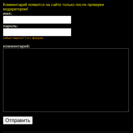
Комментарий появится на сайте только после проверки
модератором!
имя:
пароль:
забыл пароль?
|
я с форума
комментарий: