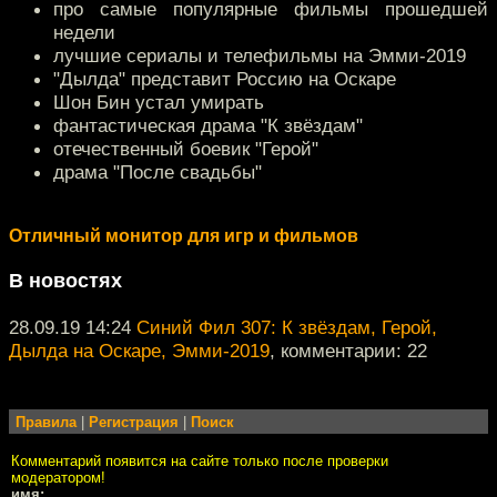
про самые популярные фильмы прошедшей
недели
лучшие сериалы и телефильмы на Эмми-2019
"Дылда" представит Россию на Оскаре
Шон Бин устал умирать
фантастическая драма "К звёздам"
отечественный боевик "Герой"
драма "После свадьбы"
Отличный монитор для игр и фильмов
В новостях
28.09.19 14:24
Синий Фил 307: К звёздам, Герой,
Дылда на Оскаре, Эмми-2019
, комментарии: 22
Правила
|
Регистрация
|
Поиск
Комментарий появится на сайте только после проверки
модератором!
имя: