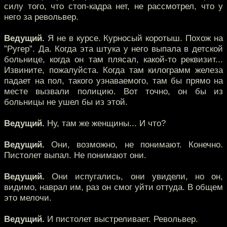
силу того, что стоп-кадра нет, не рассмотрел, что у
него за револьвер.
Ведущий.
Я не в курсе. Курносый коротыш. Похож на
”Ругер”. Да. Когда эта штука у него выпала в детской
больнице, когда он там плясал, какой-то реквизит...
Извините, пожалуйста. Когда там килограмм железа
падает на пол, такого узнаваемого, там бы прямо на
месте вызвали полицию. Вот точно, он бы из
больницы не ушел бы из этой.
Ведущий.
Ну, там же женщины... И что?
Ведущий.
Они, возможно, не понимают. Конечно.
Пистолет выпал. Не понимают они.
Ведущий.
Они испугались, они увидели, но он,
видимо, наврал им, раз он смог уйти оттуда. В общем
это мелочи.
Ведущий.
И пистолет выстреливает. Револьвер.