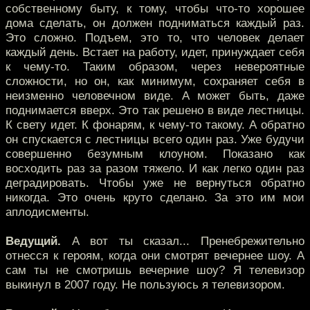
собственному быту, к тому, чтобы что-то хорошее
дома сделать, он должен подниматься каждый раз.
Это сложно. Подъем, это то, что человек делает
каждый день. Встает на работу, идет, принуждает себя
к чему-то. Таким образом, через невероятные
сложности, но он, как минимум, сохраняет себя в
неизменно человечном виде. А может быть, даже
поднимается вверх. Это так решено в виде лестницы.
К свету идет. К фонарям, к чему-то такому. А обратно
он спускается с лестницы всего один раз. Уже будучи
совершенно безумным клоуном. Показано как
восходить раз за разом тяжело. И как легко один раз
деградировать. Чтобы уже не вернуться обратно
никогда. Это очень круто сделано. За это им мои
аплодисменты.
Ведущий.
А вот ты сказал... Пренебрежительно
отнесся к героям, когда они смотрят вечернее шоу. А
сам ты не смотришь вечерние шоу? Я телевизор
выкинул в 2007 году. Не пользуюсь я телевизором.