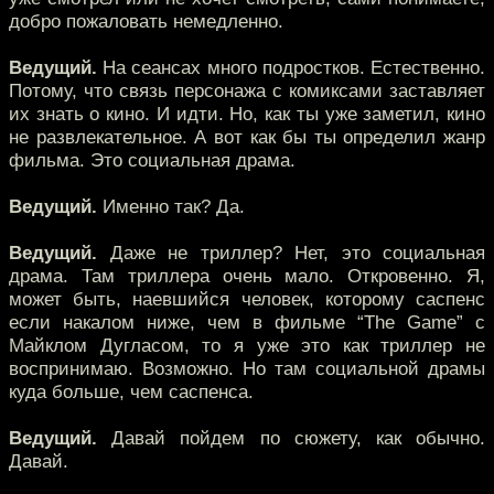
добро пожаловать немедленно.
Ведущий.
На сеансах много подростков. Естественно.
Потому, что связь персонажа с комиксами заставляет
их знать о кино. И идти. Но, как ты уже заметил, кино
не развлекательное. А вот как бы ты определил жанр
фильма. Это социальная драма.
Ведущий.
Именно так? Да.
Ведущий.
Даже не триллер? Нет, это социальная
драма. Там триллера очень мало. Откровенно. Я,
может быть, наевшийся человек, которому саспенс
если накалом ниже, чем в фильме “The Game” с
Майклом Дугласом, то я уже это как триллер не
воспринимаю. Возможно. Но там социальной драмы
куда больше, чем саспенса.
Ведущий.
Давай пойдем по сюжету, как обычно.
Давай.