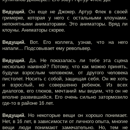
Ведущий.
Он еще не Джокер. Артур Флек в своей
гримерке, которая у него с остальными клоунами,
непонятными аниматорами. Это аниматоры. Вряд ли
клоуны. Аниматоры скорее.
Ведущий.
Вот. Его коллега, узнав, что на него
напали... Подсовывает ему револьвер.
Ведущий.
Да. Не показалась ли тебе эта сцена
несколько наивной? Потому, что как можно принять,
будучи взрослым человеком, от другого человека
пистолет. Носить с собой, защищая себя. Он же хоть
и взрослый, но совершенно ребенок. Из всех
диалогов, его глюков, мечтаний мы видим, что он не
вполне развившийся. Его очень сильно затормозило
где-то в районе 16 лет.
Ведущий.
Но некоторые вещи он хорошо понимает.
Нет, в 16 лет, в зависимости от личного опыта, многие
вещи люди понимают замечательно. Но, тем не