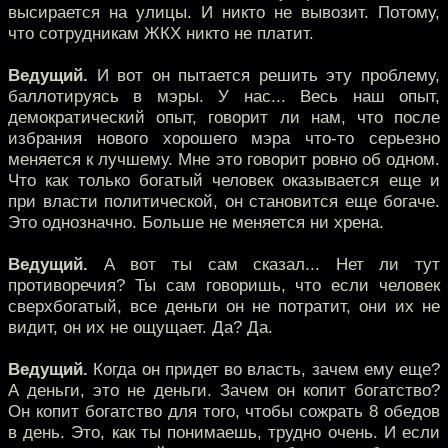
высирается на улицы. И никто не вывозит. Потому,
что сотрудникам ЖКХ никто не платит.
Ведущий.
И вот он пытается решить эту проблему,
баллотируясь в мэры. У нас... Весь наш опыт,
демократический опыт, говорит ли нам, что после
избрания нового хорошего мэра что-то серьезно
меняется к лучшему. Мне это говорит ровно об одном.
Что как только богатый человек оказывается еще и
при власти политической, он становится еще богаче.
Это однозначно. Больше не меняется ни хрена.
Ведущий.
А вот ты сам сказал... Нет ли тут
противоречия? Ты сам говоришь, что если человек
сверхбогатый, все деньги он не потратит, они их не
видит, он их не ощущает. Да? Да.
Ведущий.
Когда он придет во власть, зачем ему еще?
А деньги, это не деньги. Зачем он копит богатство?
Он копит богатство для того, чтобы сожрать 8 обедов
в день. Это, как ты понимаешь, трудно очень. И если