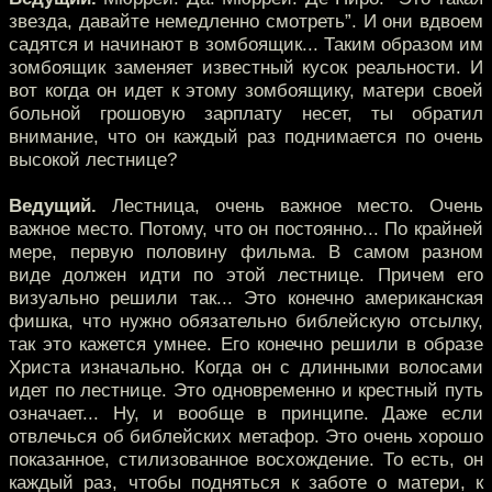
звезда, давайте немедленно смотреть”. И они вдвоем
садятся и начинают в зомбоящик... Таким образом им
зомбоящик заменяет известный кусок реальности. И
вот когда он идет к этому зомбоящику, матери своей
больной грошовую зарплату несет, ты обратил
внимание, что он каждый раз поднимается по очень
высокой лестнице?
Ведущий.
Лестница, очень важное место. Очень
важное место. Потому, что он постоянно... По крайней
мере, первую половину фильма. В самом разном
виде должен идти по этой лестнице. Причем его
визуально решили так... Это конечно американская
фишка, что нужно обязательно библейскую отсылку,
так это кажется умнее. Его конечно решили в образе
Христа изначально. Когда он с длинными волосами
идет по лестнице. Это одновременно и крестный путь
означает... Ну, и вообще в принципе. Даже если
отвлечься об библейских метафор. Это очень хорошо
показанное, стилизованное восхождение. То есть, он
каждый раз, чтобы подняться к заботе о матери, к