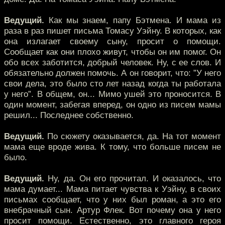
Ведущий.
Как мы знаем, папу Бэтмена. И мама из
раза в раз пишет письма Томасу Уэйну. В которых, как
она излагает своему сыну, просит о помощи.
Сообщает как они плохо живут, чтобы он им помог. Он
обо всех заботится, добрый человек. Ну, с ее слов. И
обязательно должен помочь. А он говорит, что: ”У него
свои дела, это было сто лет назад когда ты работала
у него”. В общем, он... Мимо ушей это проносится. В
один момент, забегая вперед, он одно из писем мамы
решил... Последнее собственно.
Ведущий.
По сюжету оказывается, да. На тот момент
мама еще вроде жива. К тому, что больше писем не
было.
Ведущий.
Ну, да. Он его прочитал. И оказалось, что
мама думает... Мама питает чувства к Уэйну, в своих
письмах сообщает, что у них был роман, а это его
внебрачный сын. Артур Флек. Вот почему она у него
просит помощи. Естественно, это главного героя