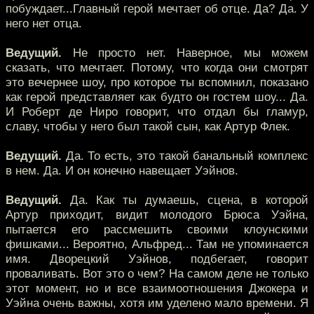
побуждает...Главный герой мечтает об отце. Да? Да. У
него нет отца.
Ведущий.
Не просто нет. Наверное, мы можем
сказать, что мечтает. Потому, что когда они смотрят
это вечернее шоу, про которое ты вспомнил, показано
как герой представляет как будто он гостем шоу... Да.
И Роберт де Ниро говорит, что отдал бы гламур,
славу, чтобы у него был такой сын, как Артур Флек.
Ведущий.
Да. То есть, это такой банальный комплекс
в нем. Да. И он конечно навещает Уэйнов.
Ведущий.
Да. Как ты думаешь, сцена, в которой
Артур приходит, видит молодого Брюса Уэйна,
пытается его рассмешить своими клоунскими
фишками... Вероятно, Альфред... Там не упоминается
имя. Дворецкий Уэйнов, подбегает, говорит
проваливать. Вот это о чем? На самом деле не только
этот момент, но и все взаимоотношения Джокера и
Уэйна очень важны, хотя им уделено мало времени. Я