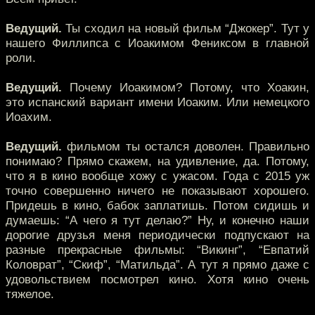
Ведущий.
Ты сходил на новый фильм “Джокер”. Тут у
нашего Филлипса с Иоакимом Фениксом в главной
роли.
Ведущий.
Почему Иоакимом? Потому, что Хоакин,
это испанский вариант имени Иоаким. Или немецкого
Иоахим.
Ведущий.
фильмом ты остался доволен. Правильно
понимаю? Прямо скажем, на удивление, да. Потому,
что я в кино вообще хожу с ужасом. Года с 2015 уж
точно совершенно ничего не показывают хорошего.
Придешь в кино, бабок заплатишь. Потом сидишь и
думаешь: “А чего я тут делаю?” Ну, и конечно наши
дорогие друзья меня периодически подпускают на
разные прекрасные фильмы: “Викинг”, “Евпатий
Коловрат”, “Скиф”, “Матильда”. А тут я прямо даже с
удовольствием посмотрел кино. Хотя кино очень
тяжелое.