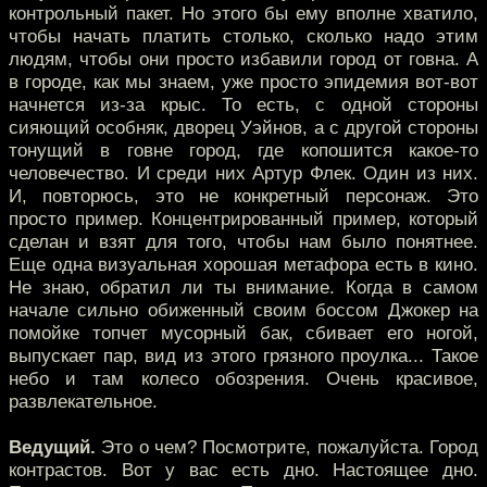
контрольный пакет. Но этого бы ему вполне хватило,
чтобы начать платить столько, сколько надо этим
людям, чтобы они просто избавили город от говна. А
в городе, как мы знаем, уже просто эпидемия вот-вот
начнется из-за крыс. То есть, с одной стороны
сияющий особняк, дворец Уэйнов, а с другой стороны
тонущий в говне город, где копошится какое-то
человечество. И среди них Артур Флек. Один из них.
И, повторюсь, это не конкретный персонаж. Это
просто пример. Концентрированный пример, который
сделан и взят для того, чтобы нам было понятнее.
Еще одна визуальная хорошая метафора есть в кино.
Не знаю, обратил ли ты внимание. Когда в самом
начале сильно обиженный своим боссом Джокер на
помойке топчет мусорный бак, сбивает его ногой,
выпускает пар, вид из этого грязного проулка... Такое
небо и там колесо обозрения. Очень красивое,
развлекательное.
Ведущий.
Это о чем? Посмотрите, пожалуйста. Город
контрастов. Вот у вас есть дно. Настоящее дно.