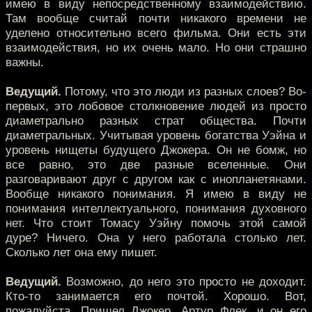
имею в виду непосредственному взаимодействию.
Там вообще считай почти никакого времени не
уделено относительно всего фильма. Они есть эти
взаимодействия, но их очень мало. Но они страшно
важны.
Ведущий.
Потому, что это люди из разных слоев? Во-
первых, это лобовое столкновение людей из просто
диаметрально разных страт общества. Почти
диаметральных. Учитывая уровень богатства Уэйна и
уровень нищеты будущего Джокера. Он не бомж, но
все равно, это две разные вселенные. Они
разговаривают друг с другом как с инопланетянами.
Вообще никакого понимания. Я имею в виду не
понимания интеллектуального, понимания духовного
нет. Что стоит Томасу Уэйну помочь этой самой
дуре? Ничего. Она у него работала столько лет.
Сколько лет она ему пишет.
Ведущий.
Возможно, до него это просто не доходит.
Кто-то занимается его почтой. Хорошо. Вот,
пожалуйста. Пришел Джокер, Артур Флек, и он его