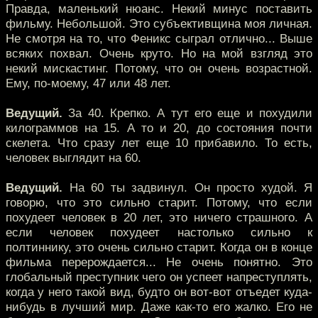
Правда, маленький нюанс. Некий минус поставить
фильму. Небольшой. Это субъективщина моя личная.
Не смотря на то, что Феникс сыграл отлично... Выше
всяких похвал. Очень круто. Но на мой взгляд это
некий мискастинг. Потому, что он очень возрастной.
Ему, по-моему, 47 или 48 лет.
Ведущий.
За 40. Крепко. А тут его еще и похудили
килограммов на 15. А то и 20, до состояния почти
скелета. Что сразу лет еще 10 прибавило. То есть,
человек выглядит на 60.
Ведущий.
На 60 ты задвинул. Он просто худой. Я
говорю, что это сильно старит. Потому, что если
похудеет человек в 20 лет, это ничего страшного. А
если человек похудеет настолько сильно к
полтиннику, это очень сильно старит. Когда он в конце
фильма перерождается... Не очень понятно. Это
глобальный преступник чего он успеет напреступлять,
когда у него такой вид, будто он вот-вот отъедет куда-
нибудь в лучший мир. Даже как-то его жалко. Его не