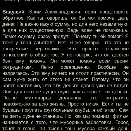
Ведущий.
Клим Александрович, если представить
обратное. Как ты говоришь, он бы мог помочь, дать
денег. Не важно какую сумму, но для него незаметную,
а для них существенную. Ведь всем не поможешь.
Помог одному, сразу придут: ”Почему ты ей помог? Я
тоже у тебя работал”. Нет. Я же говорю, что это не
конкретные персонажи. Это просто отражение
отношений в обществе. Я не говорю, что он должен
был ему помочь. Он может помочь всем своим
сотрудникам. Легко совершенно. Вообще не
напрягаясь. Это ему ничего не стоит практически. Он
сам хуже жить от этого не станет. Потому, что он
богат настолько, что эти деньги давно уже не видит.
Они для него не существуют как таковые эти деньги.
После миллиарда долларов это потратить
невозможно за всю жизнь. Просто никак. Если ты не
будешь покупать футбольные клубы, я об этом. Сам
ты жить хуже не станешь. Но, как мы помним, фильм
начинается с того, что мусорные забастовки. Город
тонет в говне. 10 тысяч тонн мусора каждый день