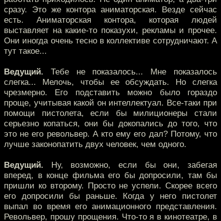
сразу. Это же контора аниматорская. Везде сейчас
есть. Аниматорская контора, которая людей
выставляет на какие-то показухи, рекламы и прочее.
Они иногда очень тесно в коллективе сотрудничают. А
тут такое...
Ведущий.
Тебе не показалось... Мне показалось
слегка... Мелочь, чтобы ее обсуждать. Но слегка
чрезмерно. Его подставить можно было гораздо
проще, учитывая какой он интеллектуал. Все-таки при
помощи пистолета, если бы милиционеры стали
серьезно копаться, они бы докопались до того, что
это не его револьвер. А кто ему его дал? Потому, что
лучше законопатить двух человек, чем одного.
Ведущий.
Ну, возможно, если бы они, забегая
вперед, в конце фильма его бы допросили, там бы
пришли ко второму. Просто не успели. Скорее всего
его допросили бы раньше. Когда у него пистолет
выпал во время его анимационного представления.
Револьвер, прошу прощения. Что-то я в кинотеатре, в