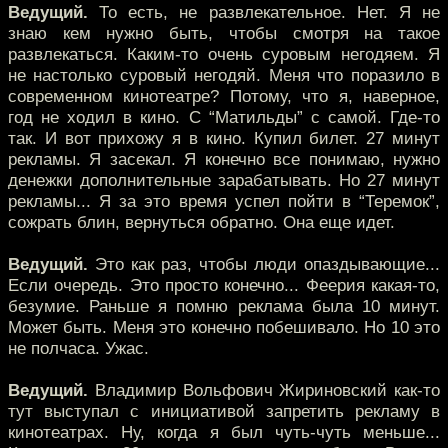
Ведущий.
То есть, не развлекательное. Нет. Я не
знаю кем нужно быть, чтобы смотря на такое
развлекаться. Каким-то очень суровым негодяем. Я
не настолько суровый негодяй. Меня что поразило в
современном кинотеатре? Потому, что я, наверное,
год не ходил в кино. С “Матильды” с самой. Где-то
так. И вот прихожу я в кино. Купил билет. 27 минут
рекламы. Я засекал. Я конечно все понимаю, нужно
денежки дополнительные зарабатывать. Но 27 минут
рекламы... Я за это время успел пойти в “Теремок”,
сожрать блин, вернуться обратно. Она еще идет.
Ведущий.
Это как раз, чтобы люди опаздывающие...
Если очередь. Это просто конечно... Феерия какая-то,
безумие. Раньше я помню реклама была 10 минут.
Может быть. Меня это конечно побешивало. Но 10 это
не полчаса. Ужас.
Ведущий.
Владимир Вольфович Жириновский как-то
тут выступал с инициативой запретить рекламу в
кинотеатрах. Ну, когда я был чуть-чуть меньше...