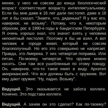
менее, у него не совсем до конца биологический
возраст соответствует возрасту интеллектуальному.
Если бы мне даже в 16 лет дали пистолет, даже в 16
лет я бы сказал: “Знаете, что, дяденька? Я у вас его,
наверное, не возьму”. Потому, что я, некоторым
образом, рос в 1990-е годы в бандитском Петербурге.
Я очень хорошо знал, что значит взять у человека
непонятный пистолет. Поэтому я бы не взял. А вот
человек в городе живет, который не совсем
благополучный. Но его это совершено не напрягает.
Правда, это Америка. У них четвертая поправка. Или
пятая.. По-моему, четвертая. Что оружие можно
носить. Они там все ушибленные по этому поводу.
Он, наверное, что-то такое имел в виду. Архетип
американский. Что все должны быть с оружием. Вот
ему дают оружие: “Ну, ладно. Возьму”.
Ведущий.
Это оказывается не забота коллеги.
Конечно. Это подстава коллеги.
Ведущий.
А зачем он это сделал? Как по-твоему?