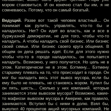
мэром становиться. И он конечно стал бы им, я не
сомневаюсь. Потому, что он самый богатый.
Ведущий.
Разве вот такой человек властный... Он
понимает как рулить, управлять, что-то бы и
наладилось. Нет? Он идет во власть, как и все в
буржуазной демократии, не для того, чтобы что-то
наладить. А чтобы наладить свой бизнес. Или бизнес
своей семьи. Или бизнес своего круга общения. В
общем он дела решать идет. Если для этого нужно
чтобы что-то в городе наладилось, он попытается
наладить. Возможно, у него получится. Но цель не в
этом. Категорически не в этом. Бэтмену... Бэтмену
старшему плевать на то, что происходит в городе. Он
мог бы наладить весь этот вывоз мусора, если бы
ему было не плевать, не становясь мэром. Купил бы
он пять, шесть... Сколько у них компаний, которые
занимаются этим вывозом мусора? Возможно, какие-
то мафиози вывозом мусора в Америке, как правило,
занимаются. Вступил бы с ними в долю. Взял бы,
выкупил 40 процентов акций мусорных компаний. Не