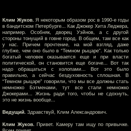
Клим Жуков.
Я некоторым образом рос в 1990-е годы
в бандитском Петербурге... Как Джокер Хита Леджера,
например. Особняк, дворец Уэйнов, а с другой
стороны тонущий в говне город. В общем, там все как
у нас. Причем прочтение, на мой взгляд, даже
глубже, чем оно было в “Темном рыцаре”. Как только
богатый человек оказывается еще и при власти
политической, он становится еще богаче... Вот так
надо обращаться с холопами... Вот это было
правильно, а сейчас бездуховность сплошная. В
“Темном рыцаре” говорили, что мы все должны стать
немножко Бэтменами, тут все стали немножко
Джокерами... Жизнь ради того, чтобы не сдохнуть,
это не жизнь вообще...
Ведущий.
Здравствуй, Клим Александрович.
Клим Жуков.
Привет. Камеру там ищу по привычке.
Всем привет.