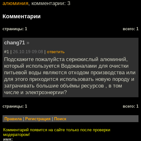
алюминия
, комментарии: 3
Комментарии
cтраницы: 1
всего: 1
chang71
»
#1 |
26.10.19 09:08
|
ответить
Подскажите пожалуйста сернокислый алюминий,
который используется Водоканалами для очистки
питьевой воды являются отходом производства или
для этого приходится использовать новую породу и
затрачивать большие объёмы ресурсов , в том
числе и электроэнергии?
cтраницы: 1
всего: 1
Правила
|
Регистрация
|
Поиск
Комментарий появится на сайте только после проверки
модератором!
имя: