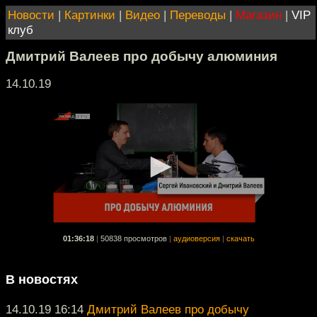
Новости
|
Картинки
|
Видео
|
Переводы
|
Магазин
|
VIP
клуб
Дмитрий Валеев про добычу алюминия
14.10.19
01:36:18
|
50838 просмотров
|
аудиоверсия
|
скачать
В новостях
14.10.19 16:14
Дмитрий Валеев про добычу