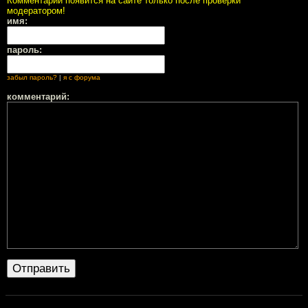
Комментарий появится на сайте только после проверки
модератором!
имя:
пароль:
забыл пароль?
|
я с форума
комментарий: