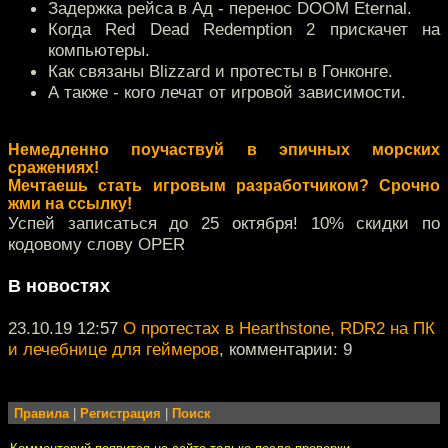
Задержка рейса в Ад - перенос DOOM Eternal.
Когда Red Dead Redemption 2 прискачет на
компьютеры.
Как связаны Blizzard и протесты в Гонконге.
А также - кого лечат от игровой зависимости.
Немедленно поучаствуй в эпичных морских
сражениях!
Мечтаешь стать игровым разработчиком? Срочно
жми на ссылку!
Успей записаться до 25 октября! 10% скидки по
кодовому слову OPER
В новостях
23.10.19 12:57
О протестах в Hearthstone, RDR2 на ПК
и лечебнице для геймеров
, комментарии: 9
Правила
|
Регистрация
|
Поиск