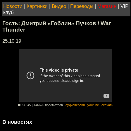
Новости
|
Картинки
|
Видео
|
Переводы
|
Магазин
|
VIP
клуб
Гость: Дмитрий «Гоблин» Пучков / War
Thunder
25.10.19
01:39:45
|
146626 просмотров
|
аудиоверсия
|
youtube
|
скачать
В новостях