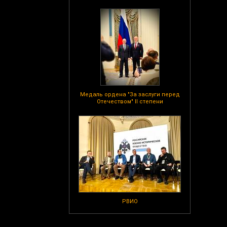
Медаль ордена "За заслуги перед
Отечеством" II степени
РВИО