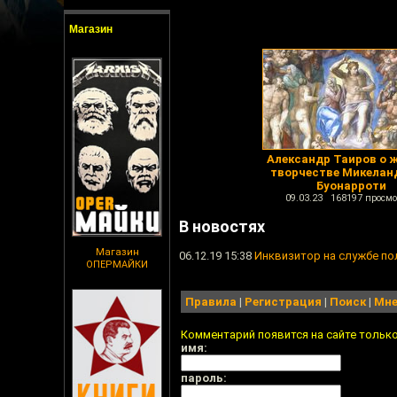
Магазин
Александр Таиров о ж
творчестве Микелан
Буонарроти
09.03.23 168197 просмо
В новостях
Магазин
06.12.19 15:38
Инквизитор на службе по
ОПЕРМАЙКИ
Правила
|
Регистрация
|
Поиск
|
Мне
Комментарий появится на сайте тольк
имя:
пароль: