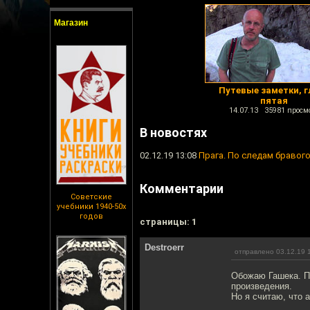
Магазин
Путевые заметки, г
пятая
14.07.13 35981 просм
В новостях
02.12.19 13:08
Прага. По следам бравого
Комментарии
Советские
учебники 1940-50х
годов
cтраницы: 1
Destroerr
отправлено 03.12.19 
Обожаю Гашека. По
произведения.
Но я считаю, что 