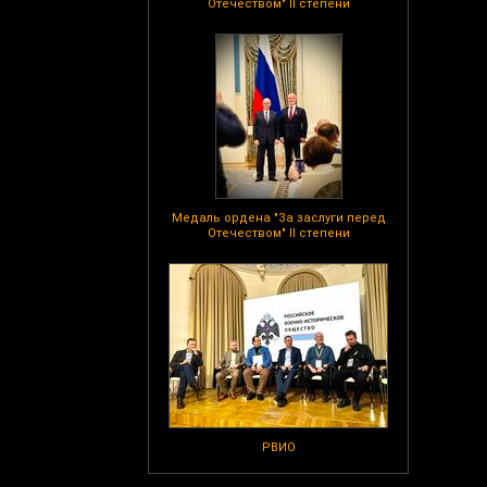
Отечеством" II степени
Медаль ордена "За заслуги перед
Отечеством" II степени
РВИО