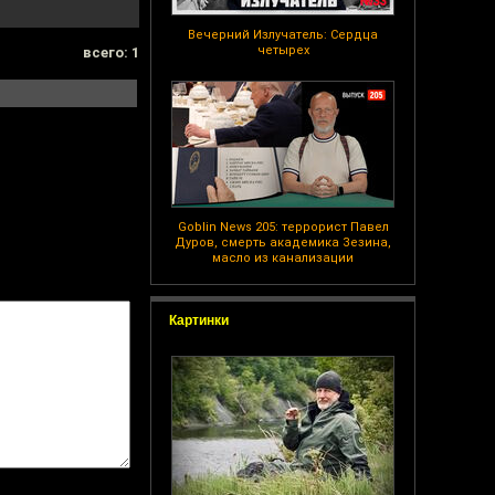
Вечерний Излучатель: Сердца
четырех
всего: 1
Goblin News 205: террорист Павел
Дуров, смерть академика Зезина,
масло из канализации
Картинки