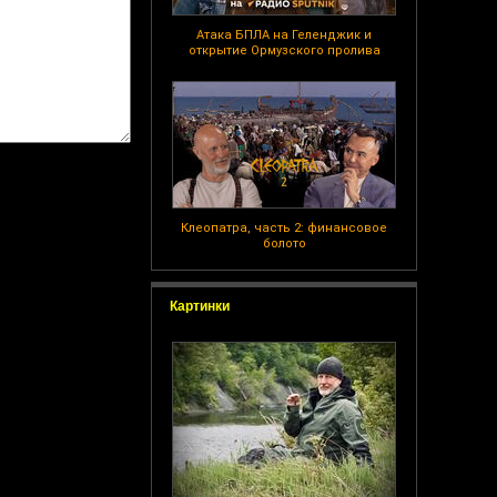
Атака БПЛА на Геленджик и
открытие Ормузского пролива
Клеопатра, часть 2: финансовое
болото
Картинки