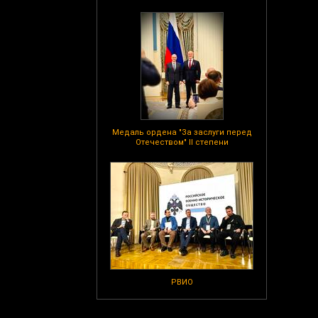
Медаль ордена "За заслуги перед
Отечеством" II степени
РВИО