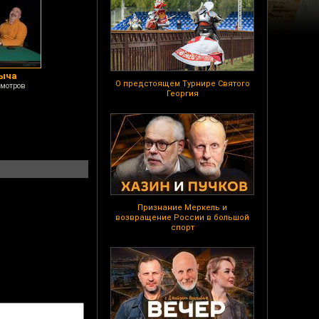
ныча
О предстоящем Турнире Святого
смотров
Георгия
Признание Меркель и
возвращение России в большой
спорт