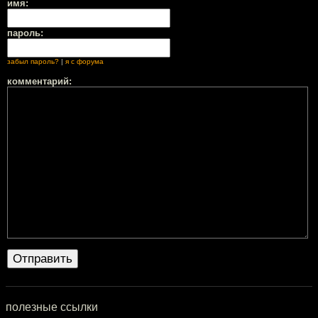
имя:
пароль:
забыл пароль?
|
я с форума
комментарий:
полезные ссылки