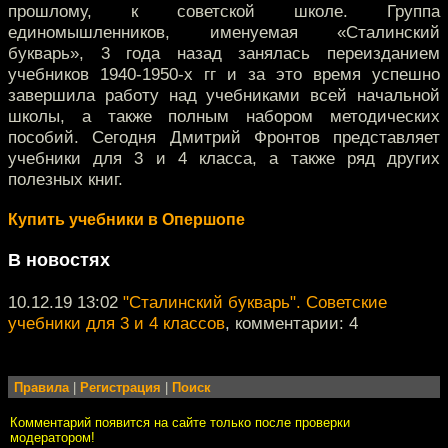
прошлому, к советской школе. Группа
единомышленников, именуемая «Сталинский
букварь», 3 года назад занялась переизданием
учебников 1940-1950-х гг и за это время успешно
завершила работу над учебниками всей начальной
школы, а также полным набором методических
пособий. Сегодня Дмитрий Фронтов представляет
учебники для 3 и 4 класса, а также ряд других
полезных книг.
Купить учебники в Опершопе
В новостях
10.12.19 13:02
"Сталинский букварь". Советские
учебники для 3 и 4 классов
, комментарии: 4
Правила
|
Регистрация
|
Поиск
Комментарий появится на сайте только после проверки
модератором!