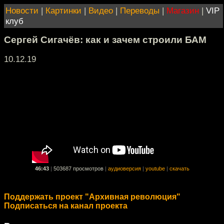
Новости
|
Картинки
|
Видео
|
Переводы
|
Магазин
|
VIP
клуб
Сергей Сигачёв: как и зачем строили БАМ
10.12.19
46:43
|
503687 просмотров
|
аудиоверсия
|
youtube
|
скачать
Поддержать проект "Архивная революция"
Подписаться на канал проекта