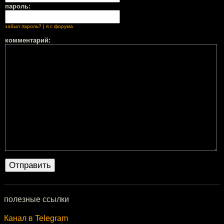
пароль:
забыл пароль?
|
я с форума
комментарий:
полезные ссылки
Канал в Telegram