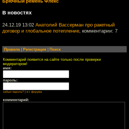
Брючный ремень Флекс
В новостях
24.12.19 13:02
Анатолий Вассерман про ракетный
договор и глобальное потепление
, комментарии: 7
Правила
|
Регистрация
|
Поиск
Комментарий появится на сайте только после проверки
модератором!
имя:
пароль:
забыл пароль?
|
я с форума
комментарий: