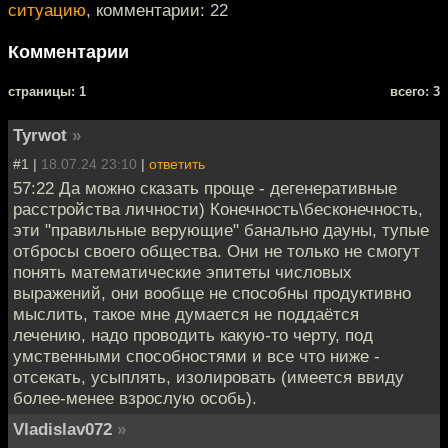
ситуацию
, комментарии: 22
Комментарии
cтраницы: 1
всего: 3
Tyrwot
»
#1 |
18.07.24 23:10
|
ответить
57:22 Да можно сказать проще - дегенеративные
расстройства личности) Конечность\бесконечность,
эти "правильные верующие" банально дауны, тупые
отбросы своего общества. Они не только не смогут
понять математические эпитеты числовых
выражений, они вообще не способны продуктивно
мыслить, такое мне думается не поддаётся
лечению, надо проводить какую-то черту, под
умственными способностями и все что ниже -
отсекать, усыплять, изолировать (имеется ввиду
более-менее взрослую особь).
Vladislav072
»