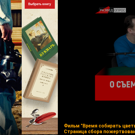
Фильм "Время собирать цвет
Страница сбора пожертвова