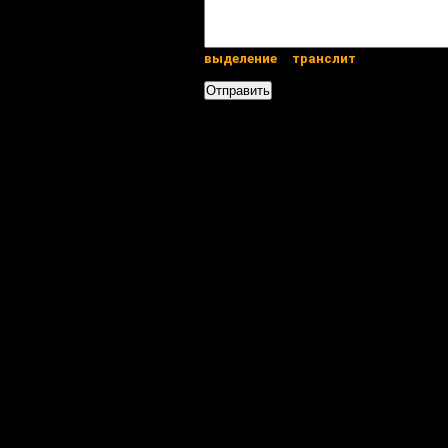
выделение
транслит