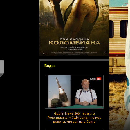
Видео
Goblin News 206: теракт в
Геленджике, у США закончились
ракеты, мигранты в Сеуте