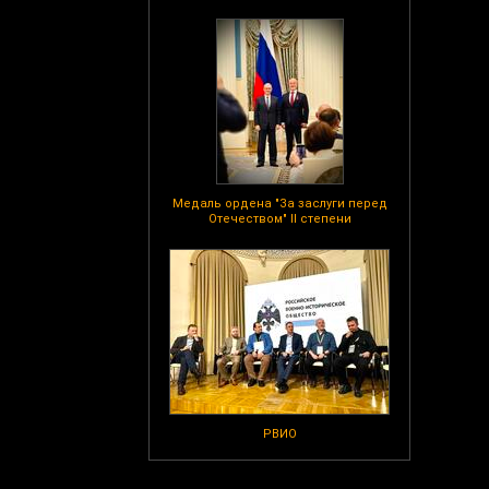
Медаль ордена "За заслуги перед
Отечеством" II степени
РВИО