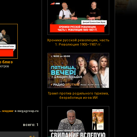
Хроники русской революции, часть
1: Революция 1905–1907 гг.
о блюз
мотров
Трамп против родильного туризма,
безработица из-за ИИ
ь
лендинг
в megagroup.ru
всего: 1