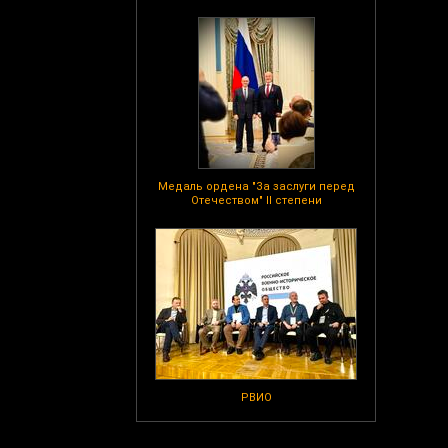
Медаль ордена "За заслуги перед
Отечеством" II степени
РВИО