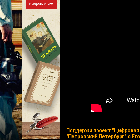
Поддержи проект "Цифровая 
"Петровский Петербург" с Его