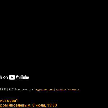
58:23
|
120134 просмотра
|
аудиоверсия
|
youtube
|
скачать
история"!
ром Яковлевым, 8 июля, 13:30