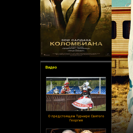
Видео
О предстоящем Турнире Святого
Георгия