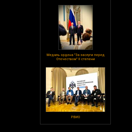
Медаль ордена "За заслуги перед
Отечеством" II степени
РВИО