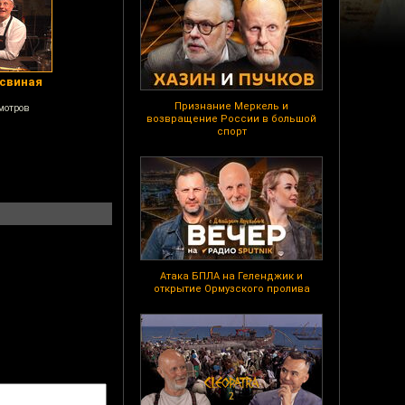
 свиная
Признание Меркель и
мотров
возвращение России в большой
спорт
Атака БПЛА на Геленджик и
открытие Ормузского пролива