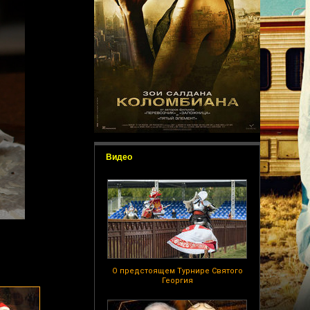
Видео
О предстоящем Турнире Святого
Георгия