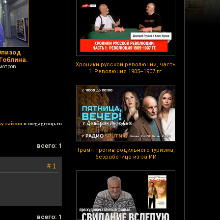
Эпизод
 Гоблина.
Хроники русской революции, часть
мотров
1: Революция 1905–1907 гг.
ку сайтов
в megagroup.ru
всего: 1
Трамп против родильного туризма,
безработица из-за ИИ
# 1
всего: 1