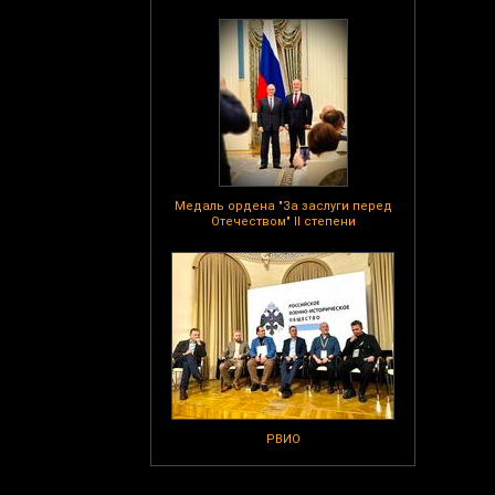
Медаль ордена "За заслуги перед
Отечеством" II степени
РВИО