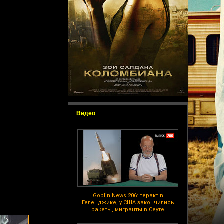
Видео
Goblin News 206: теракт в
Геленджике, у США закончились
ракеты, мигранты в Сеуте