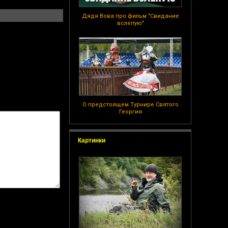
Дядя Вова про фильм "Свидание
вслепую"
О предстоящем Турнире Святого
Георгия
Картинки