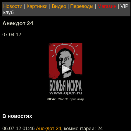
Новости
|
Картинки
|
Видео
|
Переводы
|
Магазин
|
VIP
клуб
Анекдот 24
07.04.12
00:47
|
262531 просмотр
В новостях
06.07.12 01:46
Анекдот 24
, комментарии: 24