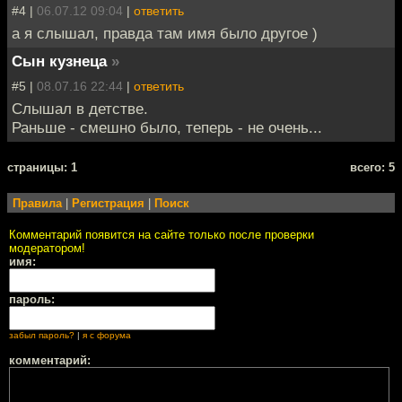
#4 |
06.07.12 09:04
|
ответить
а я слышал, правда там имя было другое )
Сын кузнеца
»
#5 |
08.07.16 22:44
|
ответить
Слышал в детстве.
Раньше - смешно было, теперь - не очень...
cтраницы: 1
всего: 5
Правила
|
Регистрация
|
Поиск
Комментарий появится на сайте только после проверки
модератором!
имя:
пароль:
забыл пароль?
|
я с форума
комментарий: