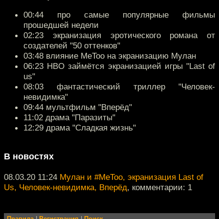
00:44 про самые популярные фильмы
прошедшей недели
02:23 экранизация эротического романа от
создателей "50 оттенков"
03:48 влияние MeToo на экранизацию Мулан
06:23 HBO займётся экранизацией игры "Last of
us"
08:03 фантастический триллер "Человек-
невидимка"
09:44 мультфильм "Вперёд"
11:02 драма "Паразиты"
12:29 драма "Сладкая жизнь"
В новостях
08.03.20 11:24
Мулан и #MeToo, экранизация Last of
Us, Человек-невидимка, Вперёд
, комментарии: 1
Правила
|
Регистрация
|
Поиск