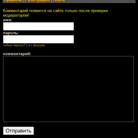
Комментарий появится на сайте только после проверки
модератором!
имя:
пароль:
забыл пароль?
|
я с форума
комментарий: