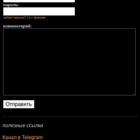
пароль:
забыл пароль?
|
я с форума
комментарий:
полезные ссылки
Канал в Telegram