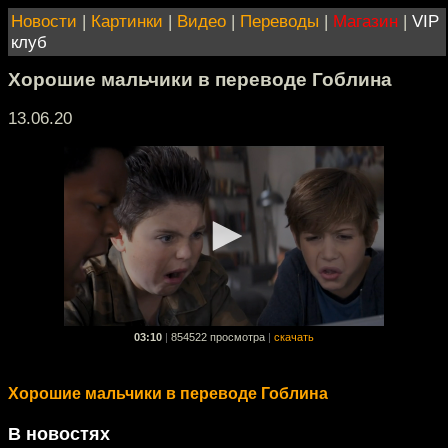
Новости
|
Картинки
|
Видео
|
Переводы
|
Магазин
|
VIP
клуб
Хорошие мальчики в переводе Гоблина
13.06.20
03:10
|
854522 просмотра
|
скачать
Хорошие мальчики в переводе Гоблина
В новостях