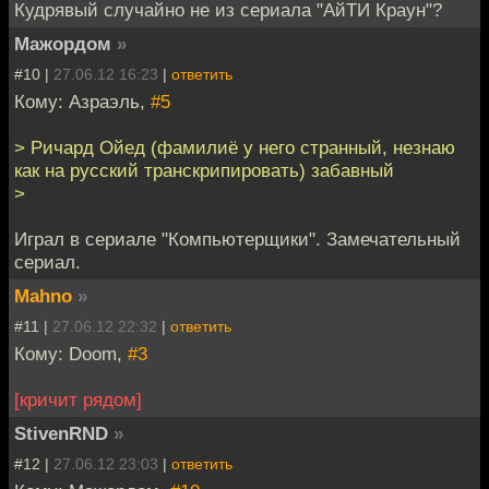
Кудрявый случайно не из сериала "АйТИ Краун"?
Мажордом
»
#10 |
27.06.12 16:23
|
ответить
Кому: Азраэль,
#5
> Ричард Ойед (фамилиё у него странный, незнаю
как на русский транскрипировать) забавный
>
Играл в сериале "Компьютерщики". Замечательный
сериал.
Mahno
»
#11 |
27.06.12 22:32
|
ответить
Кому: Doom,
#3
[кричит рядом]
StivenRND
»
#12 |
27.06.12 23:03
|
ответить