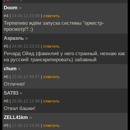
Doom
»
#4 |
24.06.12 23:08
|
ответить
Терпеливо ждём запуска системы "оркестр-
просмотр"! :)
Азраэль
»
#5 |
24.06.12 23:22
|
ответить
Ричард Ойед (фамилиё у него странный, незнаю как
на русский транскрипировать) забавный
chum
»
#6 |
25.06.12 09:57
|
ответить
Отлично!
SAT83
»
#8 |
25.06.12 12:58
|
ответить
Отвал башки!
ZELL41km
»
#9 |
27.06.12 13:26
|
ответить