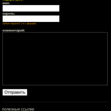
имя:
пароль:
забыл пароль?
|
я с форума
комментарий:
полезные ссылки