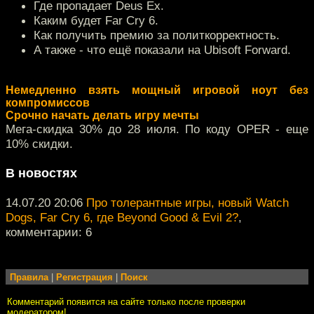
Где пропадает Deus Ex.
Каким будет Far Cry 6.
Как получить премию за политкорректность.
А также - что ещё показали на Ubisoft Forward.
Немедленно взять мощный игровой ноут без
компромиссов
Срочно начать делать игру мечты
Мега-скидка 30% до 28 июля. По коду OPER - еще
10% скидки.
В новостях
14.07.20 20:06
Про толерантные игры, новый Watch
Dogs, Far Cry 6, где Beyond Good & Evil 2?
,
комментарии: 6
Правила
|
Регистрация
|
Поиск
Комментарий появится на сайте только после проверки
модератором!