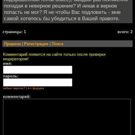
попадая в неверное решение? И никак в верное
попасть не мог? Я не чтобы Вас подловить - мне
самой хотелось бы убедиться в Вашей правоте.
cтраницы: 1
всего: 2
Правила
|
Регистрация
|
Поиск
Комментарий появится на сайте только после проверки
модератором!
имя:
пароль:
забыл пароль?
|
я с форума
комментарий: