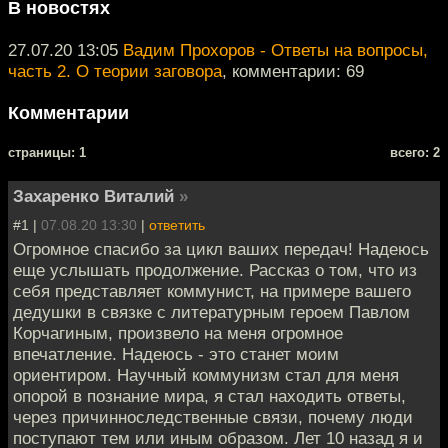
В новостях
27.07.20 13:05
Вадим Прохоров - Ответы на вопросы,
часть 2. О теории заговора
, комментарии: 69
Комментарии
cтраницы: 1
всего: 2
Захаренко Виталий
»
#1 |
07.08.20 13:30
|
ответить
Огромное спасибо за цикл ваших передач! Надеюсь
еще услышать продолжение. Рассказ о том, что из
себя представляет коммунист, на примере вашего
дедушки в связке с литературным героем Павлом
Корчагиным, произвело на меня огромное
впечатление. Надеюсь - это станет моим
ориентиром. Научный коммунизм стал для меня
опорой в познание мира, я стал находить ответы,
через причинноследственные связи, почему люди
поступают тем или иным образом. Лет 10 назад я и