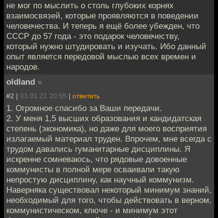
не мог по мыслить о столь глубоких корнях
взаимосвязей, которые проявляются в поведении
человечества. И теперь я ещё более убежден, что
СССР до 57 года - это подарок человечеству,
который нужно штудировать и изучать. Ибо данный
опыт является передовой мыслью всех времен и
народов.
oldland
»
#2 |
03.01.21 20:55
|
ответить
1. Огромное спасибо за Ваши передачи.
2. У меня 1,5 высших образования и кандидатская
степень (экономика), но даже для моего восприятия
излагаемый материал труден. Впрочем, мне всегда с
трудом давались гуманитарные дисциплины. Я
искренне сомневаюсь, что рядовые довоенные
коммунисты в полной мере осваивали такую
непростую дисциплину, как научный коммунизм.
Наверняка существовал некоторый минимум знаний,
необходимый для того, чтобы действовать в верном,
коммунистическом, ключе - и минимум этот