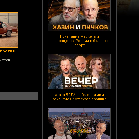
Признание Меркель и
возвращение России в большой
спорт
 против
мотров
Атака БПЛА на Геленджик и
открытие Ормузского пролива