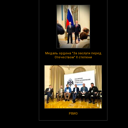
Медаль ордена "За заслуги перед
Отечеством" II степени
РВИО