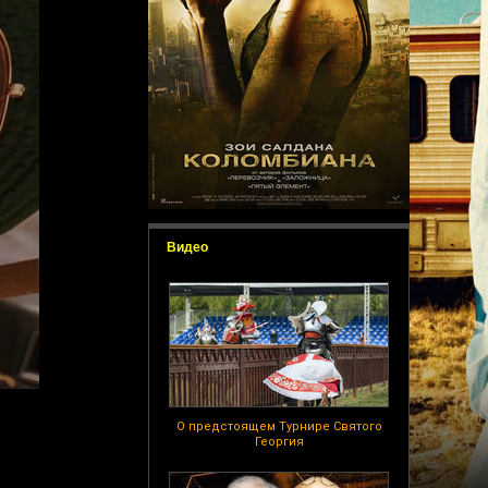
Видео
О предстоящем Турнире Святого
Георгия