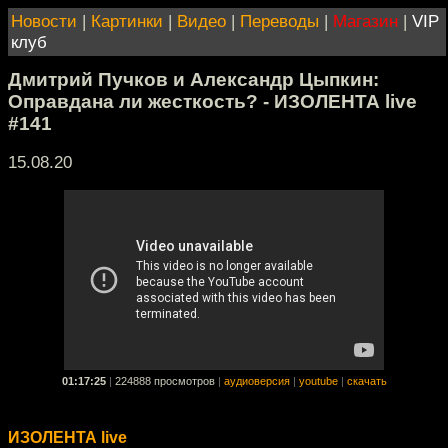
Новости
|
Картинки
|
Видео
|
Переводы
|
Магазин
|
VIP
клуб
Дмитрий Пучков и Александр Цыпкин:
Оправдана ли жесткость? - ИЗОЛЕНТА live
#141
15.08.20
01:17:25
|
224888 просмотров
|
аудиоверсия
|
youtube
|
скачать
ИЗОЛЕНТА live