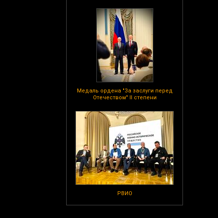
Медаль ордена "За заслуги перед
Отечеством" II степени
РВИО