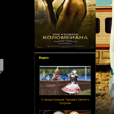
Видео
О предстоящем Турнире Святого
Георгия