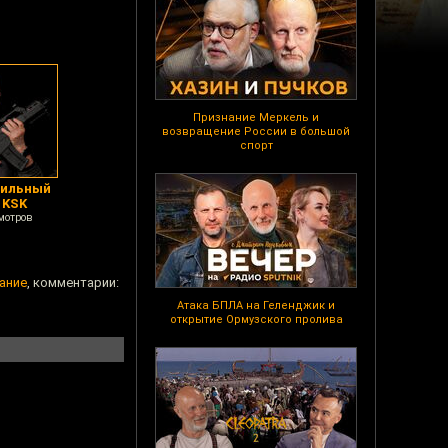
Признание Меркель и
возвращение России в большой
спорт
вильный
 KSK
мотров
вание
, комментарии:
Атака БПЛА на Геленджик и
открытие Ормузского пролива