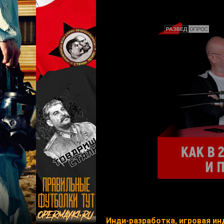
Инди-разработка, игровая ин