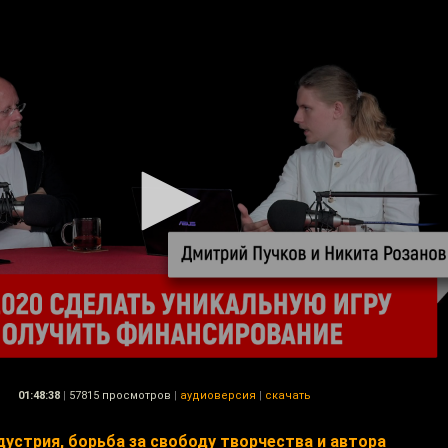
01:48:38
|
57815 просмотров
|
аудиоверсия
|
скачать
дустрия, борьба за свободу творчества и автора