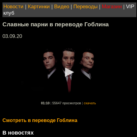
Новости
|
Картинки
|
Видео
|
Переводы
|
Магазин
|
VIP
клуб
Славные парни в переводе Гоблина
03.09.20
01:10
|
55647 просмотров
|
скачать
Смотреть в переводе Гоблина
В новостях