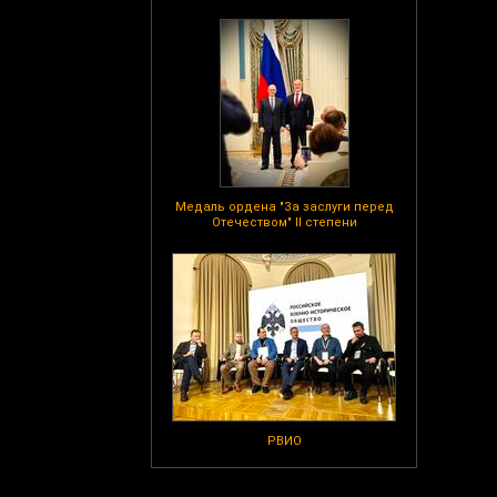
Медаль ордена "За заслуги перед
Отечеством" II степени
РВИО