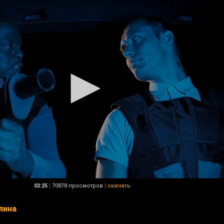
02:25
|
70878 просмотров
|
скачать
лина