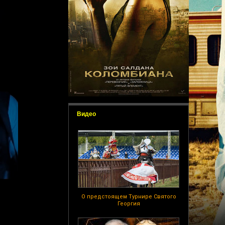
Видео
О предстоящем Турнире Святого
Георгия