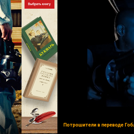
Потрошители в переводе Гоб