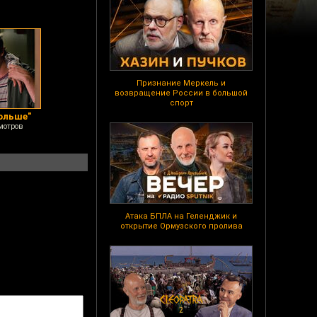
Признание Меркель и
возвращение России в большой
спорт
больше"
мотров
Атака БПЛА на Геленджик и
открытие Ормузского пролива