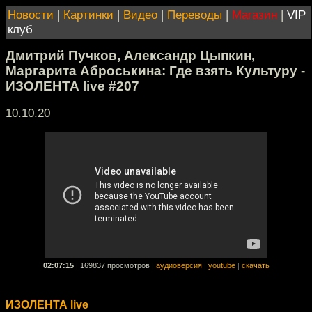
Новости
|
Картинки
|
Видео
|
Переводы
|
Магазин
|
VIP
клуб
Дмитрий Пучков, Александр Цыпкин,
Маргарита Аброськина: Где взять Культуру -
ИЗОЛЕНТА live #207
10.10.20
02:07:15
|
169837 просмотров
|
аудиоверсия
|
youtube
|
скачать
ИЗОЛЕНТА live