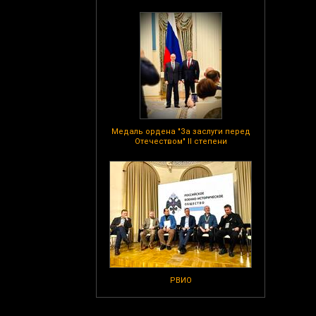
Медаль ордена "За заслуги перед
Отечеством" II степени
РВИО