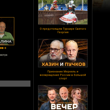
О предстоящем Турнире Святого
Георгия
ев с
смотра
Признание Меркель и
возвращение России в большой
спорт