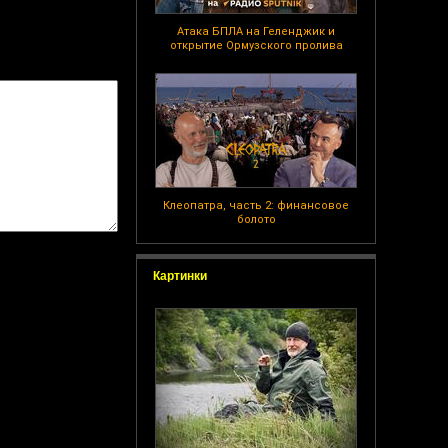
Атака БПЛА на Геленджик и
открытие Ормузского пролива
Клеопатра, часть 2: финансовое
болото
Картинки