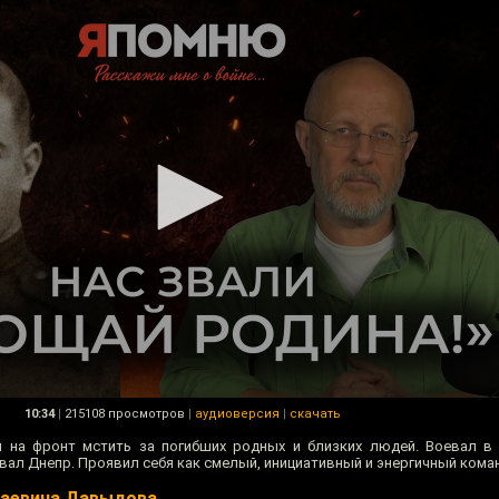
10:34
|
215108 просмотров
|
аудиоверсия
|
скачать
на фронт мстить за погибших родных и близких людей. Воевал в 
л Днепр. Проявил себя как смелый, инициативный и энергичный кома
лаевича Давыдова