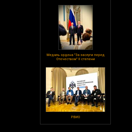
Медаль ордена "За заслуги перед
Отечеством" II степени
РВИО