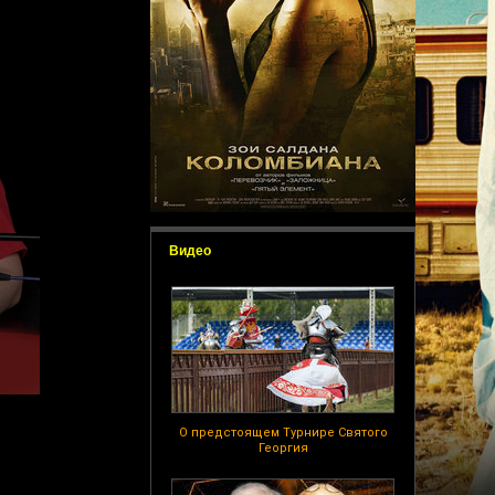
Видео
О предстоящем Турнире Святого
Георгия