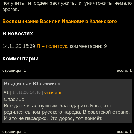
получить, и орден заслужить, и уничтожить немало
врагов.
Воспоминание Василия Ивановича Каленского
В новостях
14.11.20 15:39
Я – политрук
, комментарии: 9
Комментарии
cтраницы: 1
всего: 1
Владислав Юрьевич
»
#1 |
14.11.20 14:48
|
ответить
Спасибо.
Всегда считал нужным благодарить Бога, что
родился сыном русского народа. В советской стране.
И это не парадокс. Кто дорос, тот поймёт.
cтраницы: 1
всего: 1