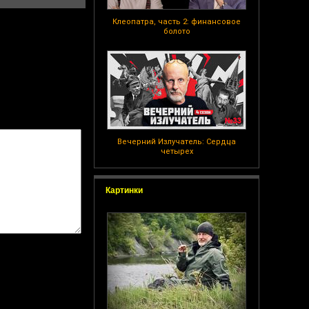
Клеопатра, часть 2: финансовое
болото
Вечерний Излучатель: Сердца
четырех
Картинки