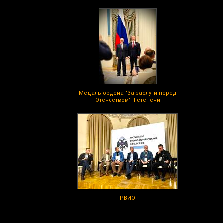
Медаль ордена "За заслуги перед
Отечеством" II степени
РВИО