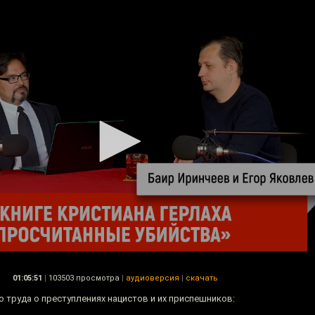
01:05:51
|
103503 просмотра
|
аудиоверсия
|
скачать
 труда о преступлениях нацистов и их приспешников: