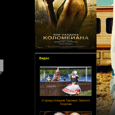
Видео
О предстоящем Турнире Святого
Георгия