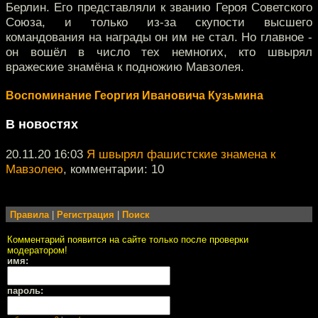
Берлин. Его представляли к званию Героя Советского
Союза, и только из-за скупости высшего
командования на награды он им не стал. Но главное -
он вошёл в число тех немногих, кто швырял
вражеские знамёна к подножию Мавзолея.
Воспоминание Георгия Ивановича Кузьмина
В новостях
20.11.20 16:03
Я швырял фашистские знамена к
Мавзолею
, комментарии: 10
Правила
|
Регистрация
|
Поиск
Комментарий появится на сайте только после проверки
модератором!
имя:
пароль: