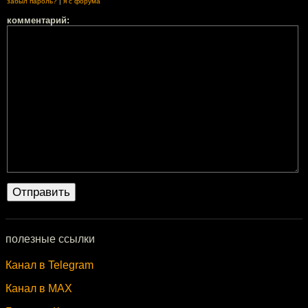
забыл пароль?
|
я с форума
комментарий:
полезные ссылки
Канал в Telegram
Канал в MAX